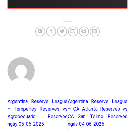
Argentina Reserve League
Argentina Reserve League
– Temperley Reserves vs
– CA Atlanta Reserves vs
Agropecuario Reserves
CA San Telmo Reserves
ngày 05-06-2025
ngày 04-06-2025