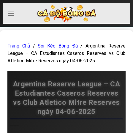
Chuyển
đến
nội
dung
Trang Chủ
/
Soi Kèo Bóng Đá
/
Argentina Reserve
League – CA Estudiantes Caseros Reserves vs Club
Atletico Mitre Reserves ngày 04-06-2025
Argentina Reserve League – CA
Estudiantes Caseros Reserves
vs Club Atletico Mitre Reserves
ngày 04-06-2025