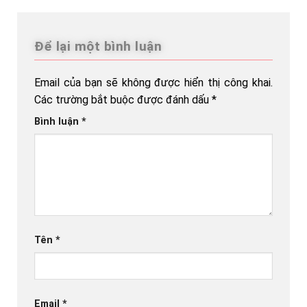
Để lại một bình luận
Email của bạn sẽ không được hiển thị công khai.
Các trường bắt buộc được đánh dấu
*
Bình luận
*
Tên
*
Email
*