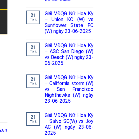
Giải VĐQG Nữ Hoa Kỳ
21
– Union KC (W) vs
Th6
Sunflower State FC
(W) ngày 23-06-2025
Giải VĐQG Nữ Hoa Kỳ
21
– ASC San Diego (W)
Th6
vs Beach (W) ngày 23-
06-2025
Giải VĐQG Nữ Hoa Kỳ
21
– California storm (W)
Th6
vs San Francisco
Nighthawks (W) ngày
23-06-2025
Giải VĐQG Nữ Hoa Kỳ
21
– Salvo SC(W) vs Joy
Th6
AC (W) ngày 23-06-
zen
2025