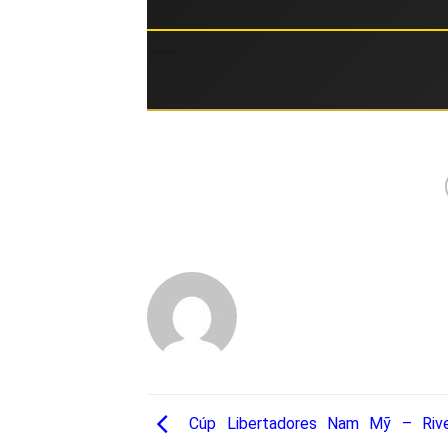
Cúp Libertadores Nam Mỹ – Rive