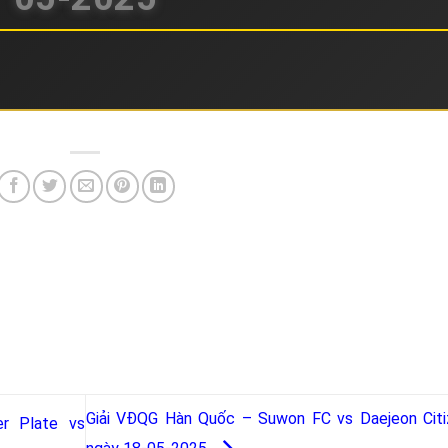
Giải VĐQG Hàn Quốc – Suwon FC vs Daejeon Citi
r Plate vs