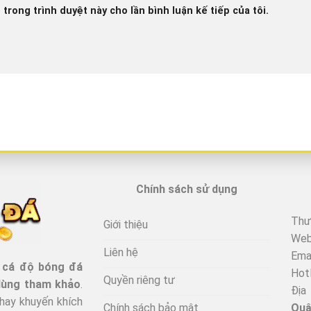
 trong trình duyệt này cho lần bình luận kế tiếp của tôi.
Chính sách sử dụng
Thư
Giới thiệu
Web
Liên hệ
Ema
h
cá độ bóng đá
Hot
Quyền riêng tư
 dùng tham khảo
.
Địa
hay khuyến khích
Chính sách bảo mật
Quậ