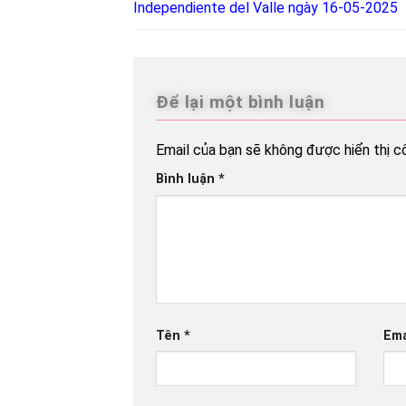
Independiente del Valle ngày 16-05-2025
Để lại một bình luận
Email của bạn sẽ không được hiển thị cô
Bình luận
*
Tên
*
Ema