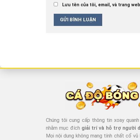
Lưu tên của tôi, email, và trang web
Chúng tôi cung cấp thông tin xoay quan
nhằm mục đích
giải trí và hỗ trợ người
Mọi nội dung không mang tính chất cổ vũ 