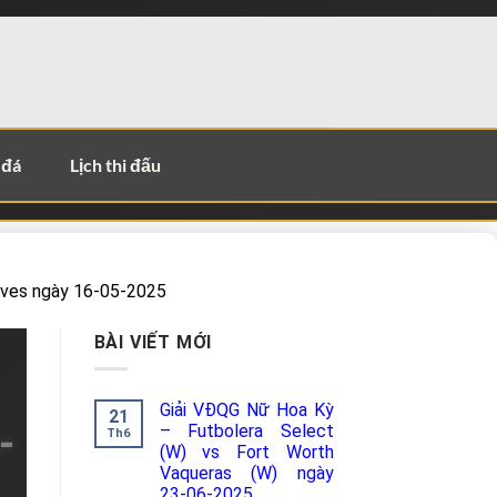
 đá
Lịch thi đấu
rves ngày 16-05-2025
BÀI VIẾT MỚI
Giải VĐQG Nữ Hoa Kỳ
21
-
– Futbolera Select
Th6
(W) vs Fort Worth
Vaqueras (W) ngày
23-06-2025