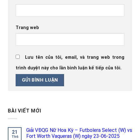
Trang web
Lưu tên của tôi, email, và trang web trong
trình duyệt này cho lần bình luận kế tiếp của tôi.
BÀI VIẾT MỚI
Giải VĐQG Nữ Hoa Kỳ – Futbolera Select (W) vs
21
Fort Worth Vaqueras (W) ngày 23-06-2025
Th6