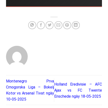
Montenegro Prva
Holland Eredivisie – AFC
Crnogorska Liga – Bokelj
Ajax vs FC Twente
Kotor vs Arsenal Tivat ngày
Enschede ngày 18-05-2025
10-05-2025