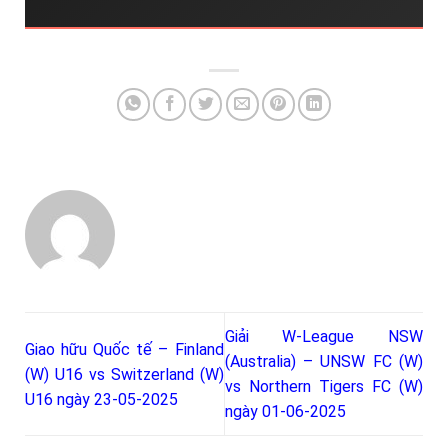
Giải W-League NSW
Giao hữu Quốc tế – Finland
(Australia) – UNSW FC (W)
(W) U16 vs Switzerland (W)
vs Northern Tigers FC (W)
U16 ngày 23-05-2025
ngày 01-06-2025