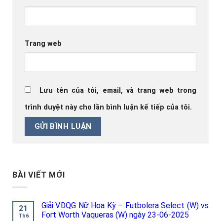
Trang web
Lưu tên của tôi, email, và trang web trong
trình duyệt này cho lần bình luận kế tiếp của tôi.
BÀI VIẾT MỚI
Giải VĐQG Nữ Hoa Kỳ – Futbolera Select (W) vs
21
Fort Worth Vaqueras (W) ngày 23-06-2025
Th6