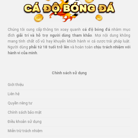
Chúng tôi cung cấp thông tin xoay quanh
cá độ bóng đá
nhằm mục
đích
giải trí và hỗ trợ người dùng tham khảo
. Mọi nội dung không
mang tính chất cổ vũ hay khuyến khích hành vi cá cược trái pháp luật.
Người dùng
phải từ 18 tuổi trở lên
và hoàn toàn
chịu trách nhiệm với
hành vi của mình
.
Chính sách sử dụng
Giới thiệu
Liên hệ
Quyền riêng tư
Chính sách bảo mật
Điều khoản sử dụng
Miễn trừ trách nhiệm