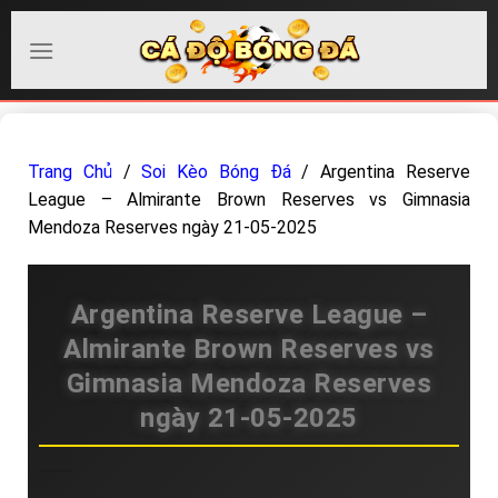
Chuyển
đến
nội
dung
Trang Chủ
/
Soi Kèo Bóng Đá
/
Argentina Reserve
League – Almirante Brown Reserves vs Gimnasia
Mendoza Reserves ngày 21-05-2025
Argentina Reserve League –
Almirante Brown Reserves vs
Gimnasia Mendoza Reserves
ngày 21-05-2025