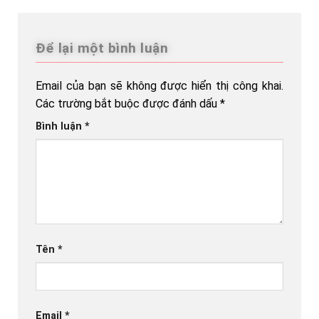
Để lại một bình luận
Email của bạn sẽ không được hiển thị công khai.
Các trường bắt buộc được đánh dấu
*
Bình luận
*
Tên
*
Email
*