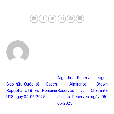
Argentina Reserve League
Giao hữu Quốc tế – Czech
– Almirante Brown
Republic U18 vs Romania
Reserves vs Chacarita
U18 ngày 04-06-2025
Juniors Reserves ngày 05-
06-2025