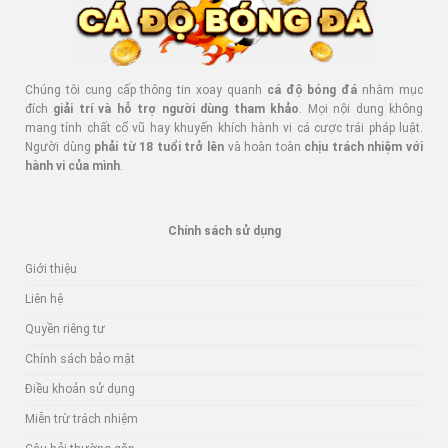
Chúng tôi cung cấp thông tin xoay quanh
cá độ bóng đá
nhằm mục
đích
giải trí và hỗ trợ người dùng tham khảo
. Mọi nội dung không
mang tính chất cổ vũ hay khuyến khích hành vi cá cược trái pháp luật.
Người dùng
phải từ 18 tuổi trở lên
và hoàn toàn
chịu trách nhiệm với
hành vi của mình
.
Chính sách sử dụng
Giới thiệu
Liên hệ
Quyền riêng tư
Chính sách bảo mật
Điều khoản sử dụng
Miễn trừ trách nhiệm