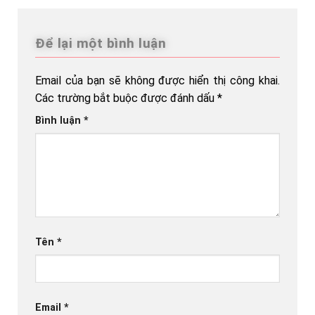
Để lại một bình luận
Email của bạn sẽ không được hiển thị công khai.
Các trường bắt buộc được đánh dấu
*
Bình luận
*
Tên
*
Email
*