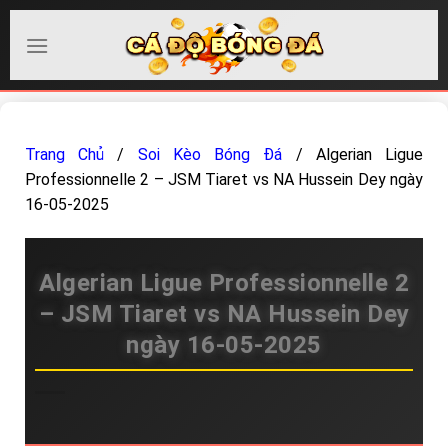
Chuyển
đến
nội
dung
Trang Chủ
/
Soi Kèo Bóng Đá
/
Algerian Ligue
Professionnelle 2 – JSM Tiaret vs NA Hussein Dey ngày
16-05-2025
Algerian Ligue Professionnelle 2
– JSM Tiaret vs NA Hussein Dey
ngày 16-05-2025