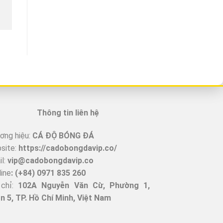
Thông tin liên hệ
ơng hiệu:
CÁ ĐỘ BÓNG ĐÁ
site:
https://cadobongdavip.co/
il:
vip@cadobongdavip.co
line
: (+84) 0971 835 260
 chỉ:
102A Nguyễn Văn Cừ, Phường 1,
n 5, TP. Hồ Chí Minh, Việt Nam