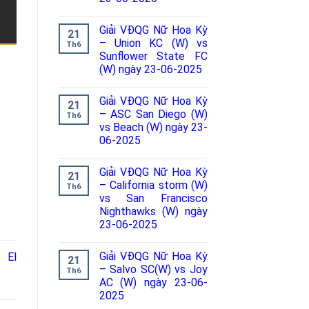
Giải VĐQG Nữ Hoa Kỳ
21
– Union KC (W) vs
Th6
Sunflower State FC
(W) ngày 23-06-2025
Giải VĐQG Nữ Hoa Kỳ
21
– ASC San Diego (W)
Th6
vs Beach (W) ngày 23-
06-2025
Giải VĐQG Nữ Hoa Kỳ
21
– California storm (W)
Th6
vs San Francisco
Nighthawks (W) ngày
23-06-2025
Giải VĐQG Nữ Hoa Kỳ
 El
21
– Salvo SC(W) vs Joy
Th6
AC (W) ngày 23-06-
2025