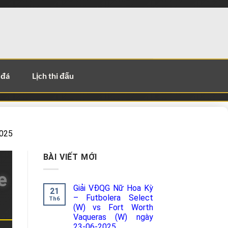
 đá
Lịch thi đấu
2025
BÀI VIẾT MỚI
e
Giải VĐQG Nữ Hoa Kỳ
21
– Futbolera Select
Th6
(W) vs Fort Worth
Vaqueras (W) ngày
23-06-2025