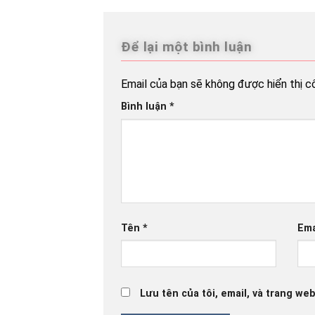
Để lại một bình luận
Email của bạn sẽ không được hiển thị cô
Bình luận
*
Tên
*
Ema
Lưu tên của tôi, email, và trang web