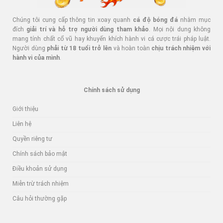
Chúng tôi cung cấp thông tin xoay quanh
cá độ bóng đá
nhằm mục
đích
giải trí và hỗ trợ người dùng tham khảo
. Mọi nội dung không
mang tính chất cổ vũ hay khuyến khích hành vi cá cược trái pháp luật.
Người dùng
phải từ 18 tuổi trở lên
và hoàn toàn
chịu trách nhiệm với
hành vi của mình
.
Chính sách sử dụng
Giới thiệu
Liên hệ
Quyền riêng tư
Chính sách bảo mật
Điều khoản sử dụng
Miễn trừ trách nhiệm
Câu hỏi thường gặp